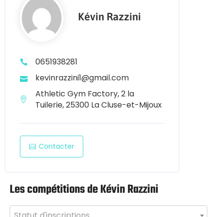
Kévin Razzini
0651938281
kevinrazzini1@gmail.com
Athletic Gym Factory, 2 la
Tuilerie, 25300 La Cluse-et-Mijoux
Contacter
Les compétitions de Kévin Razzini
Statut d'inscriptions