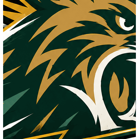
Envoyer l'email