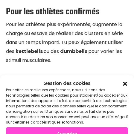
Pour les athlètes confirmés
Pour les athlètes plus expérimentés, augmente la
charge ou essaye de réaliser des clusters en série
dans un temps imparti. Tu peux également utiliser
des
kettlebells
ou des
dumbbells
pour varier les
stimuli musculaires.
Intégrer le Cluster dans tes
Gestion des cookies
Pour offrir les meilleures expériences, nous utilisons des
WODs Crossfit
technologies telles que les cookies pour stocker et/ou accéder aux
informations des appareils. Le fait de consentir à ces technologies
nous permettra de traiter des données telles que le comportement
de navigation ou les ID uniques sur ce site. Le fait de ne pas
consentir ou de retirer son consentement peut avoir un effet négatif
Combinaisons avec d’autres
sur certaines caractéristiques et fonctions.
Accepter